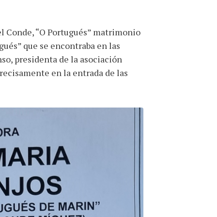
el Conde, “O Portugués” matrimonio
ugués” que se encontraba en las
so, presidenta de la asociación
recisamente en la entrada de las