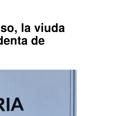
so, la viuda
denta de