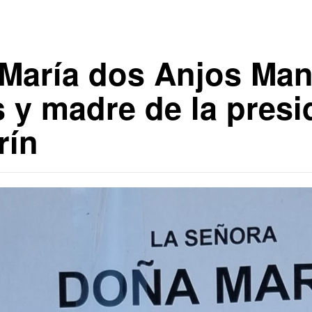
María dos Anjos Man
 y madre de la presi
rín