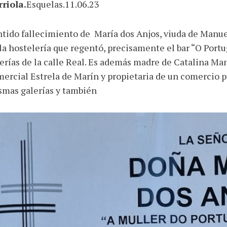
riola.
Esquelas.11.06.23
tido fallecimiento de María dos Anjos, viuda de Manu
la hostelería que regentó, precisamente el bar “O Port
erías de la calle Real. Es además madre de Catalina Man
ercial Estrela de Marín y propietaria de un comercio p
smas galerías y también