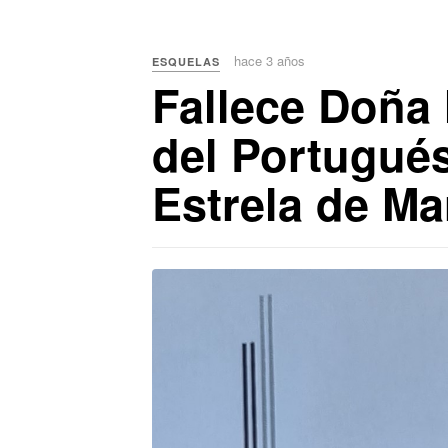
hace 3 años
ESQUELAS
Fallece Doña 
del Portugués
Estrela de Ma