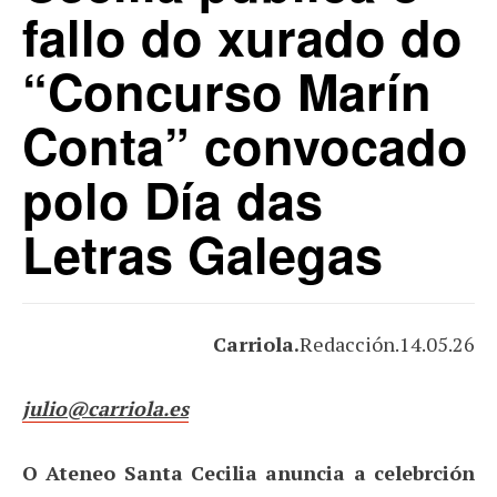
fallo do xurado do
“Concurso Marín
Conta” convocado
polo Día das
Letras Galegas
Carriola.
Redacción.14.05.26
julio@carriola.es
O Ateneo Santa Cecilia anuncia a celebrción