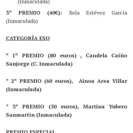
(Inmaculada)
3º PREMIO (40€):
Xela Estévez García
(Inmaculada)
CATEGORÍA
ESO
* 1º PREMIO (80 euros)
,
Candela Caíño
Sanjorge (C. Inmaculada)
* 2º PREMIO (60 euros),
Ainoa Area Villar
(Inmaculada)
* 3º PREMIO (50 euros),
Martina Yubero
Sanmartín (Inmaculada)
PREMIO ESPECIAL