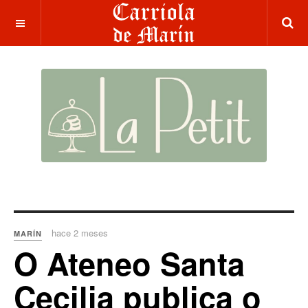
hace 2 meses
MARÍN
O Ateneo Santa
Cecilia publica o