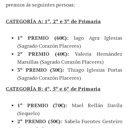
premios ás seguintes persoas:
CATEGORÍA A: 1º, 2º e 3º de Primaria
1º PREMIO (60€):
Iago Agra Iglesias
(Sagrado Corazón Placeres)
2º PREMIO (40€):
Valeria Hernández
Marsillas (Sagrado Corazón Placeres)
3º PREMIO (30€):
Thiago Iglesias Portas
(Sagrado Corazón Placeres)
CATEGORÍA B: 4º, 5º e 6º de Primaria
1º PREMIO (70€):
Mael Rellán Davila
(Sequelo)
2º PREMIO (50€):
Sabela Fuentes Gesteiro