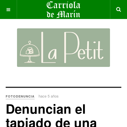
hace 5 años
FOTODENUNCIA
Denuncian el
tapiado de una