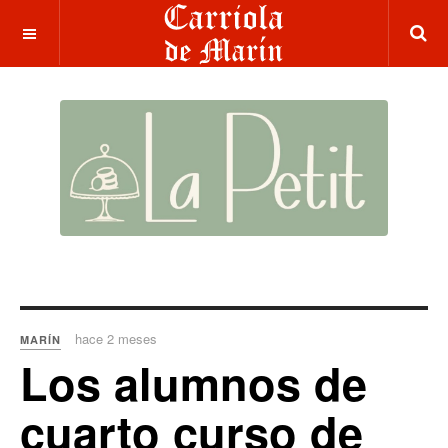
hace 2 meses
MARÍN
Los alumnos de
cuarto curso de