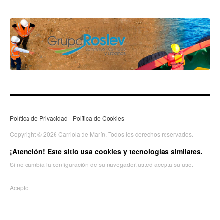
Política de Privacidad
Política de Cookies
Copyright © 2026 Carriola de Marín. Todos los derechos reservados.
¡Atención! Este sitio usa cookies y tecnologías similares.
Si no cambia la configuración de su navegador, usted acepta su uso.
Acepto