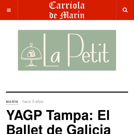
hace 3 años
MARÍN
YAGP Tampa: El
Ballet de Galicia