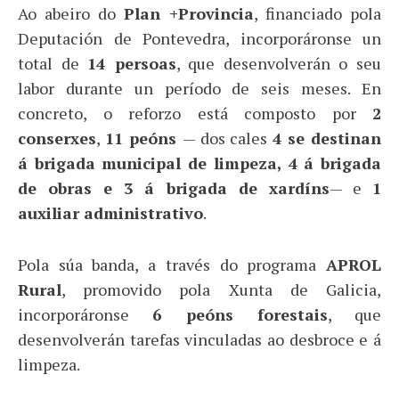
Ao abeiro do
Plan +Provincia
, financiado pola
Deputación de Pontevedra, incorporáronse un
total de
14 persoas
, que desenvolverán o seu
labor durante un período de seis meses. En
concreto, o reforzo está composto por
2
conserxes
,
11 peóns
— dos cales
4 se destinan
á brigada municipal de limpeza, 4 á brigada
de obras e 3 á brigada de xardíns
— e
1
auxiliar administrativo
.
Pola súa banda, a través do programa
APROL
Rural
, promovido pola Xunta de Galicia,
incorporáronse
6 peóns forestais
, que
desenvolverán tarefas vinculadas ao desbroce e á
limpeza.